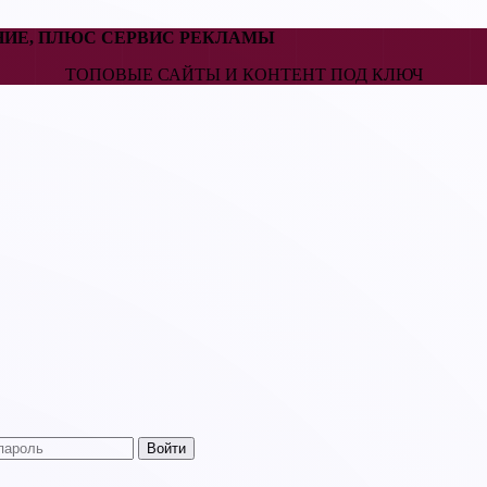
НИЕ, ПЛЮС СЕРВИС РЕКЛАМЫ
ТОПОВЫЕ САЙТЫ И КОНТЕНТ ПОД КЛЮЧ
Войти