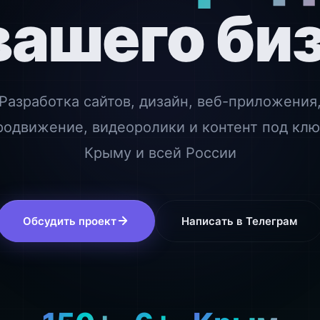
вашего би
Разработка сайтов, дизайн, веб-приложения
родвижение, видеоролики и контент под клю
Крыму и всей России
Обсудить проект
Написать в Телеграм