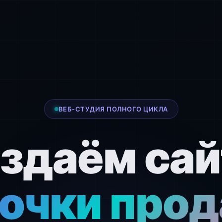
ВЕБ-СТУДИЯ ПОЛНОГО ЦИКЛА
здаём са
точки про