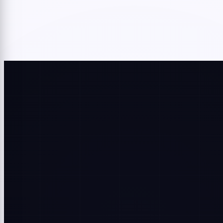
Меню
+7 978 804-08-18