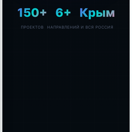
150+
6+
Крым
ПРОЕКТОВ
НАПРАВЛЕНИЙ
И ВСЯ РОССИЯ