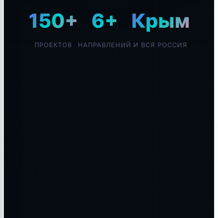
150+
6+
Крым
ПРОЕКТОВ
НАПРАВЛЕНИЙ
И ВСЯ РОССИЯ